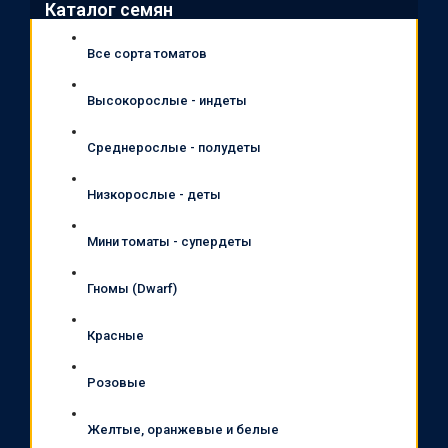
Каталог семян
Все сорта томатов
Высокорослые - индеты
Среднерослые - полудеты
Низкорослые - деты
Мини томаты - супердеты
Гномы (Dwarf)
Красные
Розовые
Желтые, оранжевые и белые