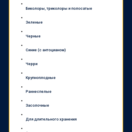
Биколоры, триколоры и полосатые
Зеленые
Черные
Синие (с антоцианом)
Черри
Крупноплодные
Раннеспелые
Засолочные
Для длительного хранения