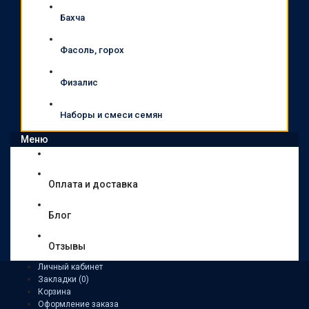
Бахча
Фасоль, горох
Физалис
Наборы и смеси семян
Меню
Оплата и доставка
Блог
Отзывы
Личный кабинет
Закладки (0)
Корзина
Оформление заказа