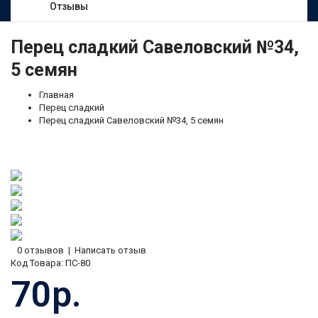
Отзывы
Перец сладкий Савеловский №34,
5 семян
Главная
Перец сладкий
Перец сладкий Савеловский №34, 5 семян
0 отзывов
|
Написать отзыв
Код Товара:
ПС-80
70р.