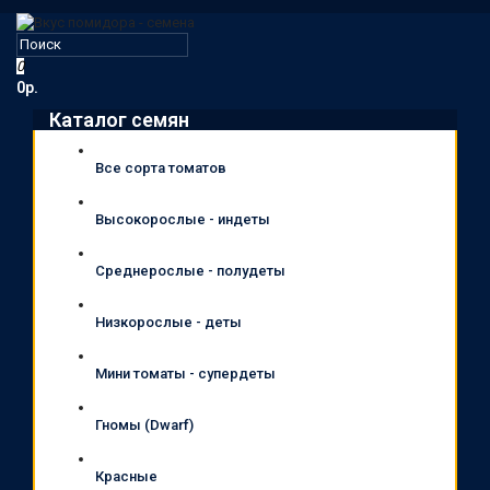
0
0р.
Каталог семян
Все сорта томатов
Высокорослые - индеты
Среднерослые - полудеты
Низкорослые - деты
Мини томаты - супердеты
Гномы (Dwarf)
Красные