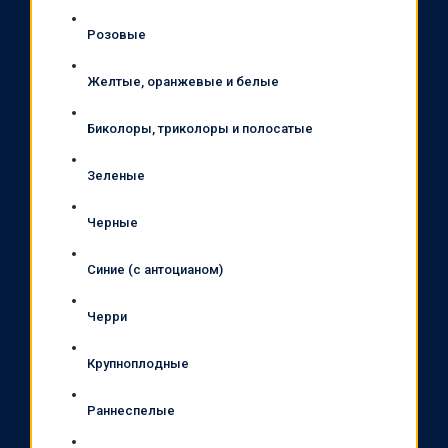
Розовые
Желтые, оранжевые и белые
Биколоры, триколоры и полосатые
Зеленые
Черные
Синие (с антоцианом)
Черри
Крупноплодные
Раннеспелые