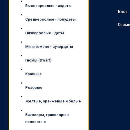
Высокорослые - индеты
Блог
Среднерослые - полудеты
Отзы
Низкорослые - деты
Мини томаты - супердеты
Гномы (Dwarf)
Красные
Розовые
Желтые, оранжевые и белые
Биколоры, триколоры и
полосатые