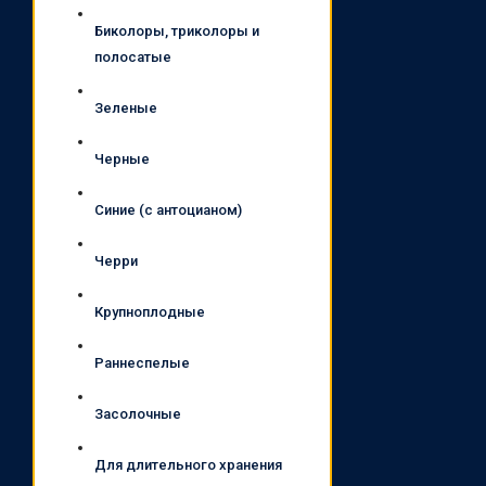
Биколоры, триколоры и
полосатые
Зеленые
Черные
Синие (с антоцианом)
Черри
Крупноплодные
Раннеспелые
Засолочные
Для длительного хранения