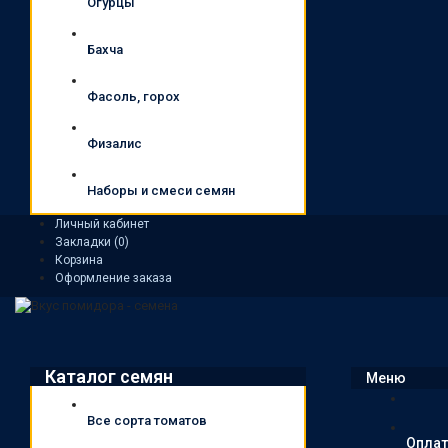
Огурцы
Бахча
Фасоль, горох
Физалис
Наборы и смеси семян
Личный кабинет
Закладки (0)
Корзина
Оформление заказа
Каталог семян
Меню
Все сорта томатов
Оплат