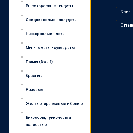
Высокорослые - индеты
Блог
Среднерослые - полудеты
Отзы
Низкорослые - деты
Мини томаты - супердеты
Гномы (Dwarf)
Красные
Розовые
Желтые, оранжевые и белые
Биколоры, триколоры и
полосатые