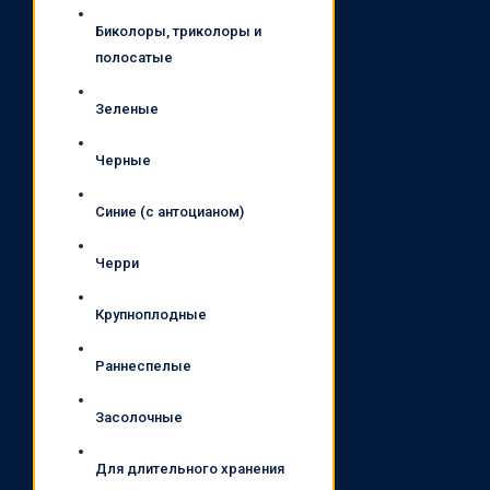
Биколоры, триколоры и
полосатые
Зеленые
Черные
Синие (с антоцианом)
Черри
Крупноплодные
Раннеспелые
Засолочные
Для длительного хранения