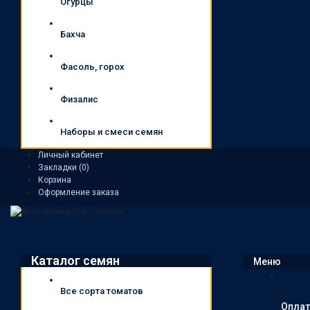
Огурцы
Бахча
Фасоль, горох
Физалис
Наборы и смеси семян
Личный кабинет
Закладки (0)
Корзина
Оформление заказа
Каталог семян
Меню
Все сорта томатов
Оплат