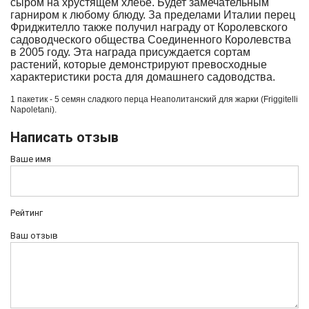
сыром на хрустящем хлебе. Будет замечательным
гарниром к любому блюду. За пределами Италии перец
Фриджителло также получил награду от Королевского
садоводческого общества Соединенного Королевства
в 2005 году. Эта награда присуждается сортам
растений, которые демонстрируют превосходные
характеристики роста для домашнего садоводства.
1 пакетик - 5 семян сладкого перца
Неаполитанский для жарки (Friggitelli
Napoletani).
Написать отзыв
Ваше имя
Рейтинг
Ваш отзыв