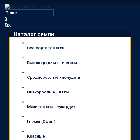
0
0р.
Каталог семян
Все сорта томатов
Высокорослые - индеты
Среднерослые - полудеты
Низкорослые - деты
Мини томаты - супердеты
Гномы (Dwarf)
Красные