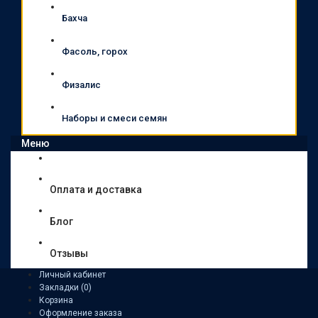
Бахча
Фасоль, горох
Физалис
Наборы и смеси семян
Меню
Оплата и доставка
Блог
Отзывы
Личный кабинет
Закладки (0)
Корзина
Оформление заказа