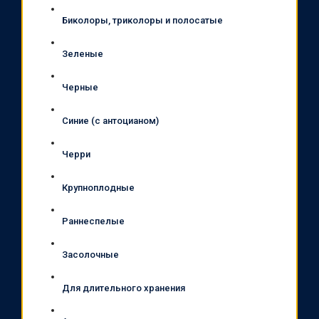
Биколоры, триколоры и полосатые
Зеленые
Черные
Синие (с антоцианом)
Черри
Крупноплодные
Раннеспелые
Засолочные
Для длительного хранения