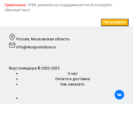
Примечание:
HTML разметка не поддерживается! Используйте
обычный текст.
Продолжить
Россия, Московская область
info@vkuspomidora.ru
Вкус помидора © 2022-2025
О нас
Оплата и доставка
Как заказать