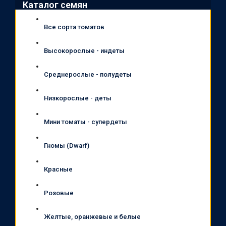
Каталог семян
Все сорта томатов
Высокорослые - индеты
Среднерослые - полудеты
Низкорослые - деты
Мини томаты - супердеты
Гномы (Dwarf)
Красные
Розовые
Желтые, оранжевые и белые