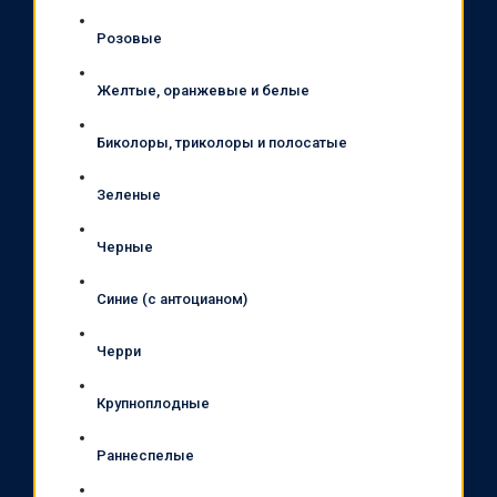
Розовые
Желтые, оранжевые и белые
Биколоры, триколоры и полосатые
Зеленые
Черные
Синие (с антоцианом)
Черри
Крупноплодные
Раннеспелые