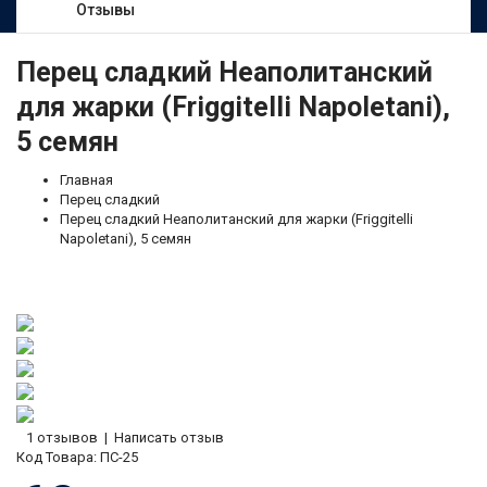
Отзывы
Перец сладкий Неаполитанский
для жарки (Friggitelli Napoletani),
5 семян
Главная
Перец сладкий
Перец сладкий Неаполитанский для жарки (Friggitelli
Napoletani), 5 семян
1 отзывов
|
Написать отзыв
Код Товара:
ПС-25