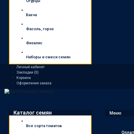
Огурцы
Бахча
Фасоль, горох
Физалис
Наборы и смеси семян
Личный кабинет
Закладки (0)
Корзина
Оформление заказа
Каталог семян
Меню
Все сорта томатов
Оплат