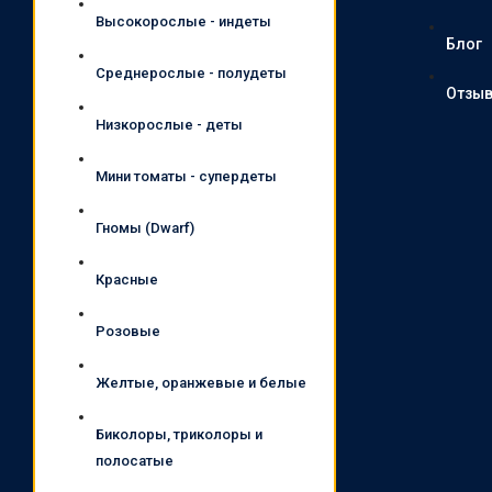
Высокорослые - индеты
Блог
Среднерослые - полудеты
Отзы
Низкорослые - деты
Мини томаты - супердеты
Гномы (Dwarf)
Красные
Розовые
Желтые, оранжевые и белые
Биколоры, триколоры и
полосатые