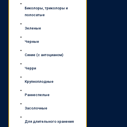
Биколоры, триколоры и
полосатые
Зеленые
Черные
Синие (с антоцианом)
Черри
Крупноплодные
Раннеспелые
Засолочные
Для длительного хранения