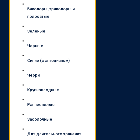
Биколоры, триколоры и
полосатые
Зеленые
Черные
Синие (с антоцианом)
Черри
Крупноплодные
Раннеспелые
Засолочные
Для длительного хранения