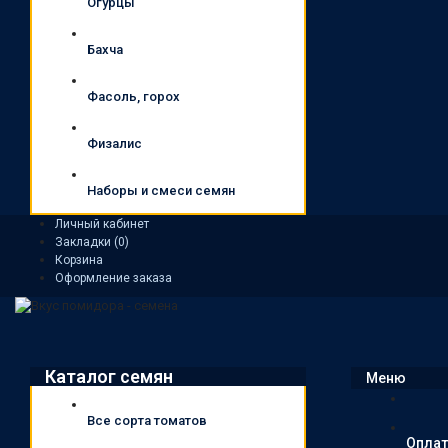
Огурцы
Бахча
Фасоль, горох
Физалис
Наборы и смеси семян
Личный кабинет
Закладки (0)
Корзина
Оформление заказа
Каталог семян
Меню
Все сорта томатов
Оплат