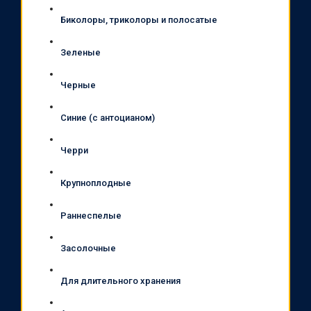
Биколоры, триколоры и полосатые
Зеленые
Черные
Синие (с антоцианом)
Черри
Крупноплодные
Раннеспелые
Засолочные
Для длительного хранения