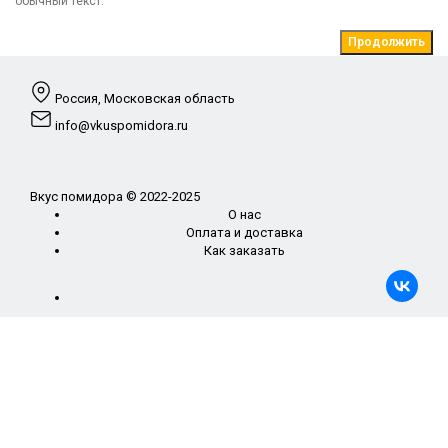
обычный текст.
Продолжить
Россия, Московская область
info@vkuspomidora.ru
Вкус помидора © 2022-2025
О нас
Оплата и доставка
Как заказать