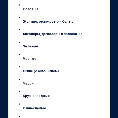
Розовые
Желтые, оранжевые и белые
Биколоры, триколоры и полосатые
Зеленые
Черные
Синие (с антоцианом)
Черри
Крупноплодные
Раннеспелые