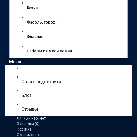
Бахча
Фасоль, горох
Физалис
Наборы и смеси семян
Меню
Оплата и доставка
Блог
Отзывы
Личный кабинет
Закладки (0)
Корзина
Оформление заказа