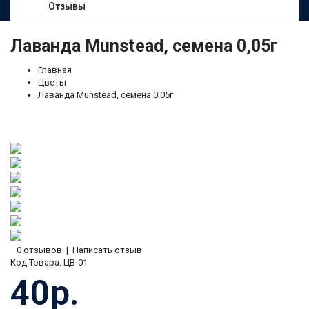
Отзывы
Лаванда Munstead, семена 0,05г
Главная
Цветы
Лаванда Munstead, семена 0,05г
0 отзывов
|
Написать отзыв
Код Товара:
ЦВ-01
40р.