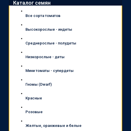
Каталог семян
Все сорта томатов
Высокорослые - индеты
Среднерослые - полудеты
Низкорослые - деты
Мини томаты - супердеты
Гномы (Dwarf)
Красные
Розовые
Желтые, оранжевые и белые